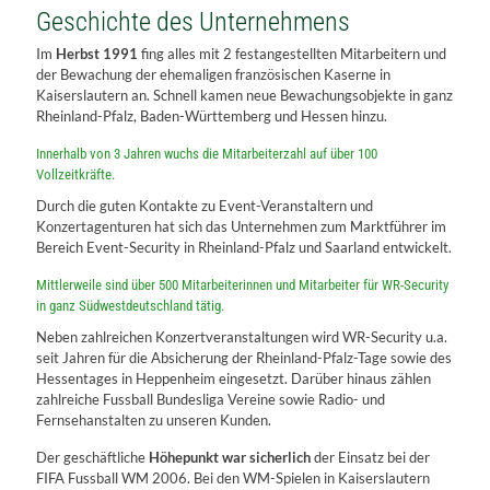
Geschichte des Unternehmens
Im
Herbst 1991
fing alles mit 2 festangestellten Mitarbeitern und
der Bewachung der ehemaligen französischen Kaserne in
Kaiserslautern an. Schnell kamen neue Bewachungsobjekte in ganz
Rheinland-Pfalz, Baden-Württemberg und Hessen hinzu.
Innerhalb von 3 Jahren wuchs die Mitarbeiterzahl auf über 100
Vollzeitkräfte.
Durch die guten Kontakte zu Event-Veranstaltern und
Konzertagenturen hat sich das Unternehmen zum Marktführer im
Bereich Event-Security in Rheinland-Pfalz und Saarland entwickelt.
Mittlerweile sind über 500 Mitarbeiterinnen und Mitarbeiter für WR-Security
in ganz Südwestdeutschland tätig.
Neben zahlreichen Konzertveranstaltungen wird WR-Security u.a.
seit Jahren für die Absicherung der Rheinland-Pfalz-Tage sowie des
Hessentages in Heppenheim eingesetzt. Darüber hinaus zählen
zahlreiche Fussball Bundesliga Vereine sowie Radio- und
Fernsehanstalten zu unseren Kunden.
Der geschäftliche
Höhepunkt war sicherlich
der Einsatz bei der
FIFA Fussball WM 2006. Bei den WM-Spielen in Kaiserslautern