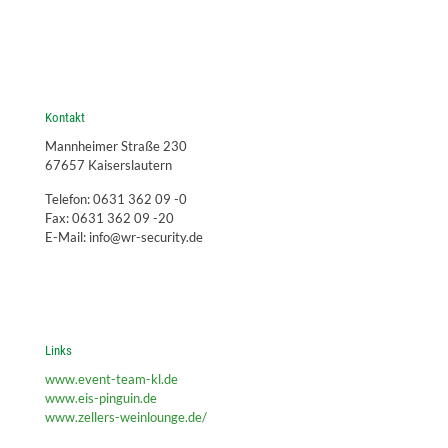
Kontakt
Mannheimer Straße 230
67657 Kaiserslautern
Telefon: 0631 362 09 -0
Fax: 0631 362 09 -20
E-Mail: info@wr-security.de
Links
www.event-team-kl.de
www.eis-pinguin.de
www.zellers-weinlounge.de/